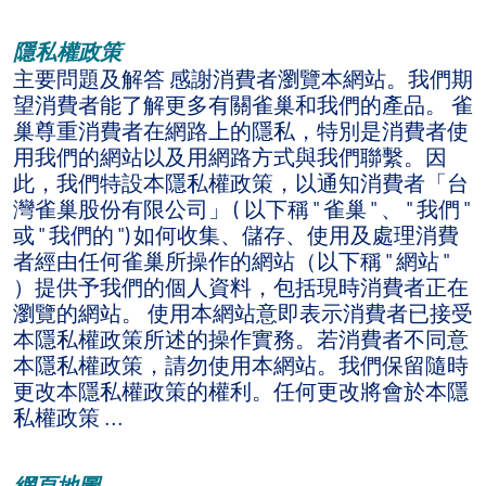
隱私權政策
主要問題及解答 感謝消費者瀏覽本網站。我們期
望消費者能了解更多有關雀巢和我們的產品。 雀
巢尊重消費者在網路上的隱私，特別是消費者使
用我們的網站以及用網路方式與我們聯繫。因
此，我們特設本隱私權政策，以通知消費者「台
灣雀巢股份有限公司」 ( 以下稱 " 雀巢 " 、 " 我們 "
或 " 我們的 ") 如何收集、儲存、使用及處理消費
者經由任何雀巢所操作的網站（以下稱 " 網站 "
）提供予我們的個人資料，包括現時消費者正在
瀏覽的網站。 使用本網站意即表示消費者已接受
本隱私權政策所述的操作實務。若消費者不同意
本隱私權政策，請勿使用本網站。我們保留隨時
更改本隱私權政策的權利。任何更改將會於本隱
私權政策 ...
網頁地圖