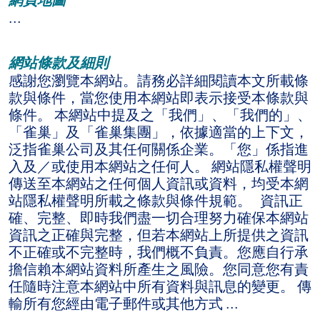
...
網站條款及細則
感謝您瀏覽本網站。請務必詳細閱讀本文所載條
款與條件，當您使用本網站即表示接受本條款與
條件。 本網站中提及之「我們」、「我們的」、
「雀巢」及「雀巢集團」，依據適當的上下文，
泛指雀巢公司及其任何關係企業。「您」係指進
入及／或使用本網站之任何人。 網站隱私權聲明
傳送至本網站之任何個人資訊或資料，均受本網
站隱私權聲明所載之條款與條件規範。 資訊正
確、完整、即時我們盡一切合理努力確保本網站
資訊之正確與完整，但若本網站上所提供之資訊
不正確或不完整時，我們概不負責。您應自行承
擔信賴本網站資料所產生之風險。您同意您有責
任隨時注意本網站中所有資料與訊息的變更。 傳
輸所有您經由電子郵件或其他方式 ...