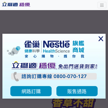
網路訂購
販售通路