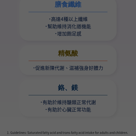
膳食纖維
˙高達4種以上纖維
˙幫助維持消化道機能
˙增加飽足感
精氨酸
˙促進新陳代謝、滋補強身好體力
鉻、鎂
˙有助於維持醣類正常代謝
˙有助於心臟正常功能
1. Guidelines: Saturated fatty acid and trans-fatty acid intake for adults and children.