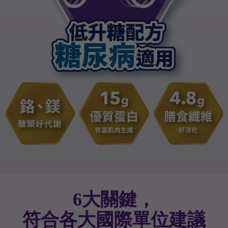
6大關鍵，
符合各大國際單位建議