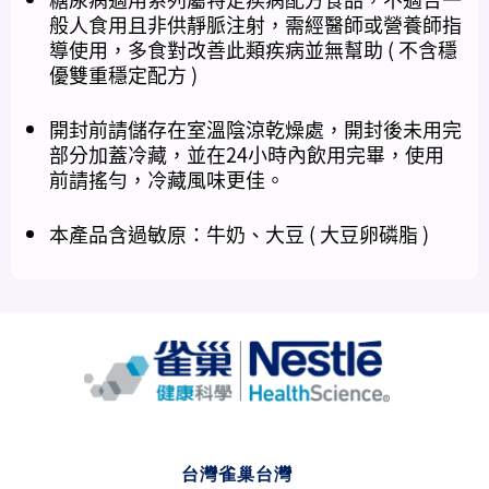
般人食用且非供靜脈注射，需經醫師或營養師指
導使用，多食對改善此類疾病並無幫助 ( 不含穩
優雙重穩定配方 )
開封前請儲存在室溫陰涼乾燥處，開封後未用完
部分加蓋冷藏，並在24小時內飲用完畢，使用
前請搖勻，冷藏風味更佳。
本產品含過敏原：牛奶、大豆 ( 大豆卵磷脂 )
台灣雀巢台灣