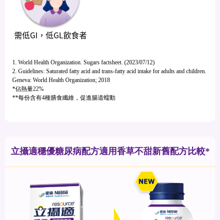
需低GI，低GL飲食者
1. World Health Organization. Sugars factsheet. (2023/07/12)
2. Guidelines: Saturated fatty acid and trans-fatty acid intake for adults and children.
Geneva: World Health Organization; 2018
*佔熱量22%
**每份含有4種膳食纖維，促進腸道蠕動
立攝適穩優糖尿病配方適用香草不甜新舊配方比較*