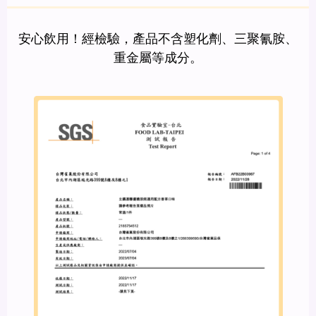
安心飲用！經檢驗，產品不含塑化劑、三聚氰胺、
重金屬等成分。