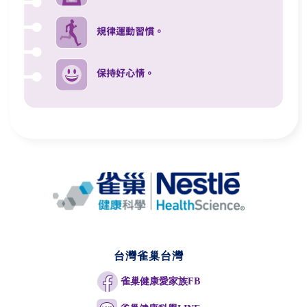
台灣雀巢台灣
雀巢健康愛家族FB