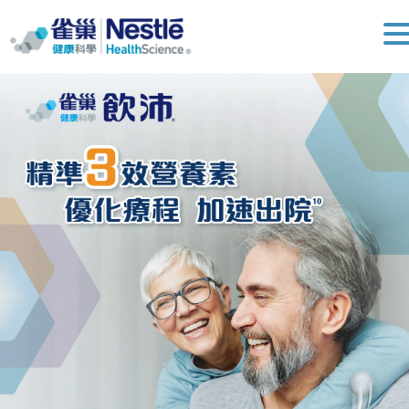
產品介紹
飲沛 癌症與手術專用營養
佳易得 水解胜肽配方
適用對象
營養面向
常見問題