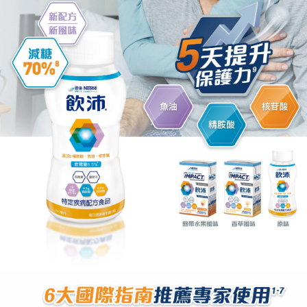
販售通路
抗癌幸福提案