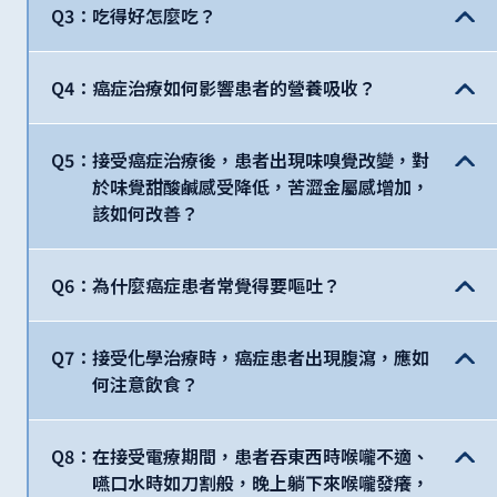
Q3：吃得好怎麼吃？
Q4：癌症治療如何影響患者的營養吸收？
Q5：
接受癌症治療後，患者出現味嗅覺改變，對
於味覺甜酸鹹感受降低，苦澀金屬感增加，
該如何改善？
Q6：為什麼癌症患者常覺得要嘔吐？
Q7：
接受化學治療時，癌症患者出現腹瀉，應如
何注意飲食？
Q8：
在接受電療期間，患者吞東西時喉嚨不適、
嚥口水時如刀割般，晚上躺下來喉嚨發癢，