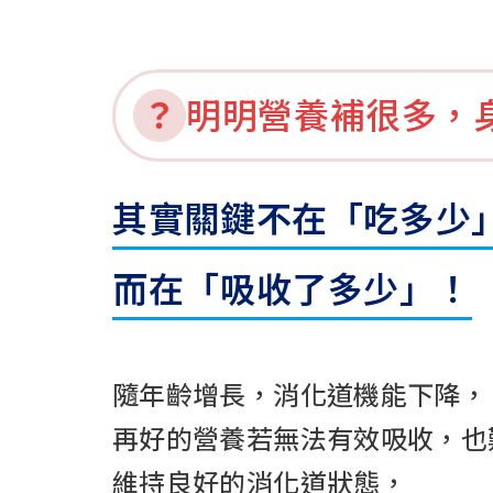
明明營養補很多，
其實關鍵不在「吃多少
而在「吸收了多少」！
隨年齡增長，消化道機能下降，
再好的營養若無法有效吸收，
也
維持良好的消化道狀態，