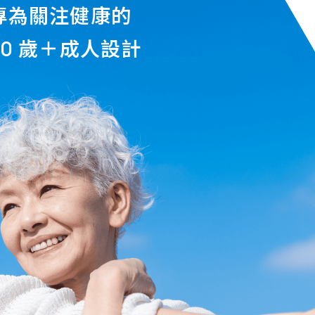
專為關注健康的
50 歲＋成人設計