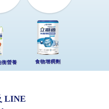
食物增稠劑
均衡營養
 LINE