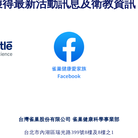
獲得最新活動訊息及衛教資訊
台灣雀巢股份有限公司 雀巢健康科學事業部
台北市內湖區瑞光路399號8樓及8樓之1