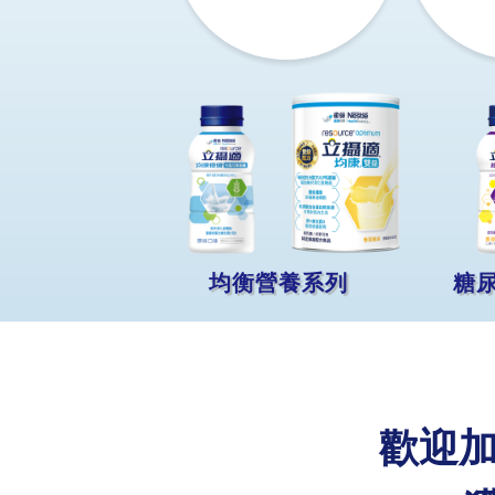
均衡營養系列
糖
歡迎加入