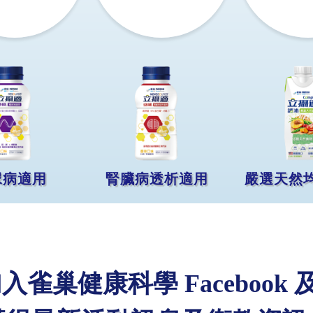
尿病適用
腎臟病透析適用
嚴選天然
雀巢健康科學 Facebook 及